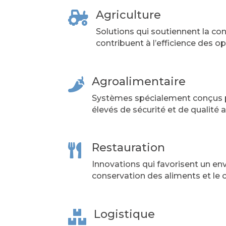
Agriculture

Solutions qui soutiennent la co
contribuent à l’efficience des op
Agroalimentaire

Systèmes spécialement conçus po
élevés de sécurité et de qualité a
Restauration

Innovations qui favorisent un en
conservation des aliments et le c
Logistique
