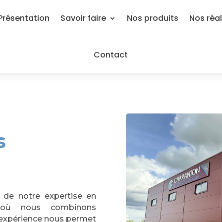
Présentation
Savoir faire
Nos produits
Nos réal
Contact
s
 de notre expertise en
ue, où nous combinons
re expérience nous permet