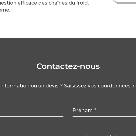
stion efficace des chaînes du froid,
erne.
Contactez-nous
information ou un devis ?
Saisissez vos coordonnées, 
Prénom
*