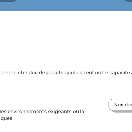
mme étendue de projets qui illustrent notre capacité à
Nos réa
 des environnements exigeants où la
tiques.