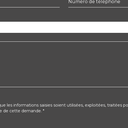
Numéro de téléphone
e les informations saisies soient utilisées, exploitées, traitées
oule de cette demande.
*