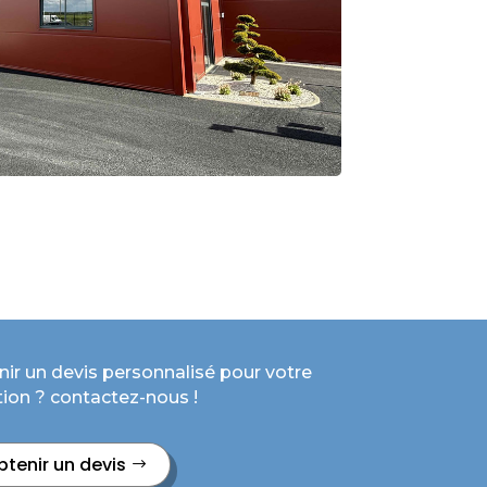
ir un devis personnalisé pour votre
ation ? contactez-nous !
btenir un devis