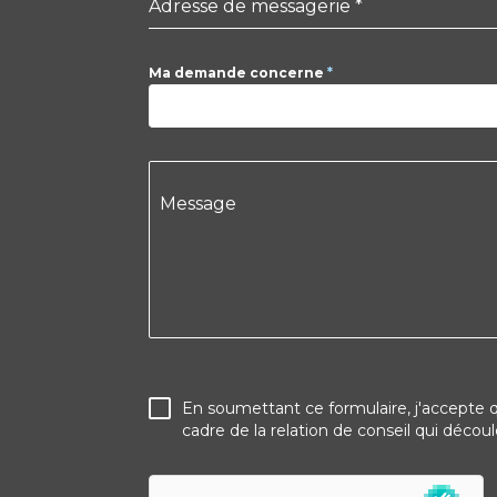
Adresse de messagerie
*
Ma demande concerne
*
Une information
Message
En soumettant ce formulaire, j'accepte qu
cadre de la relation de conseil qui déc