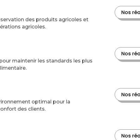
Nos réa
nservation des produits agricoles et
érations agricoles.
Nos réa
ur maintenir les standards les plus
limentaire.
Nos réa
vironnement optimal pour la
onfort des clients.
Nos réa